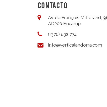
CONTACTO
Av. de François Mitterand, 9
AD200 Encamp
(+376) 832 774
info@verticalandorra.com