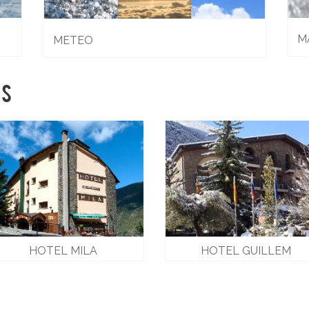
M
METEO
OS
HOTEL MILA
HOTEL GUILLEM