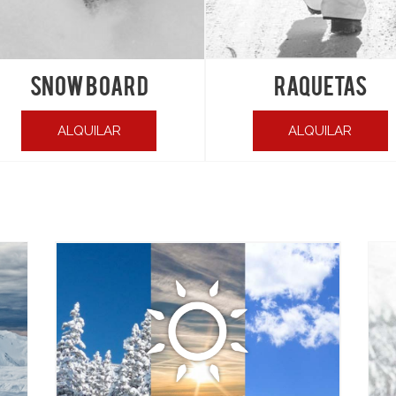
SNOW BOARD
RAQUETAS
ALQUILAR
ALQUILAR