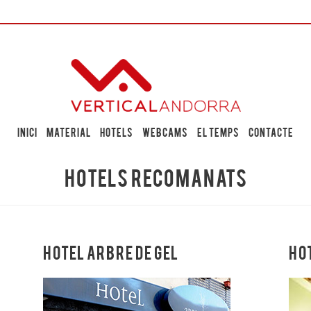
Inici
Material
Hotels
Webcams
El temps
Contacte
HOTELS RECOMANATS
HOTEL ARBRE DE GEL
HO