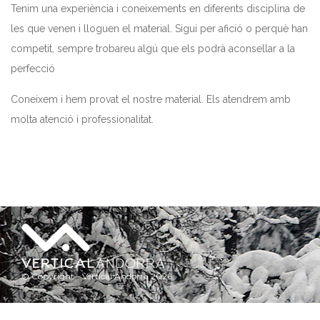
Tenim una experiència i coneixements en diferents disciplina de
les que venen i lloguen el material. Sigui per afició o perquè han
competit, sempre trobareu algú que els podrà aconsellar a la
perfecció
Coneixem i
hem
provat el nostre material. Els atendrem amb
molta atenció i professionalitat.
© Copyright - Vertical Andorra 2026