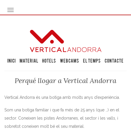
TOGGLE NAVIGATION
Inici
Material
Hotels
Webcams
El temps
Contacte
Perqué llogar a Vertical Andorra
Vertical Andorra és una botiga amb molts anys d’experiència.
Som una botiga familiar i que fa més de 25 anys (que …) en el
sector. Coneixen les pistes Andorranes, el sector i les valls, i
sobretot coneixen molt bé el seu material.